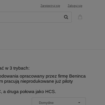
Zarejestruj się
Zaloguj się
ć w 3 trybach:
odowania opracowany przez firmę Beninca
m pracują nieprodukowane już piloty
, a druga połowa jako HCS.