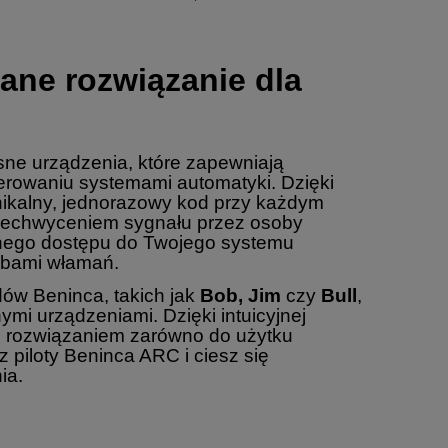
ane rozwiązanie dla
ne urządzenia, które zapewniają
erowaniu systemami automatyki. Dzięki
unikalny, jednorazowy kod przy każdym
przechwyceniem sygnału przez osoby
anego dostępu do Twojego systemu
óbami włamań.
ów Beninca, takich jak
Bob, Jim
czy
Bull
,
ymi urządzeniami. Dzięki intuicyjnej
nym rozwiązaniem zarówno do użytku
piloty Beninca ARC i ciesz się
ia.