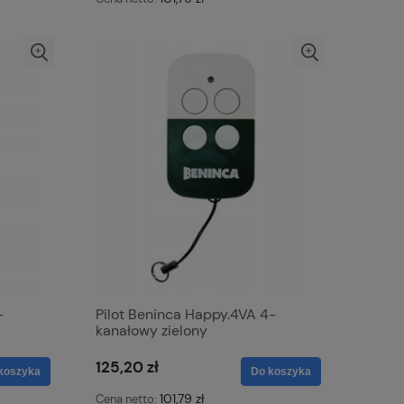
-
Pilot Beninca Happy.4VA 4-
kanałowy zielony
125,20 zł
koszyka
Do koszyka
101,79 zł
Cena netto: