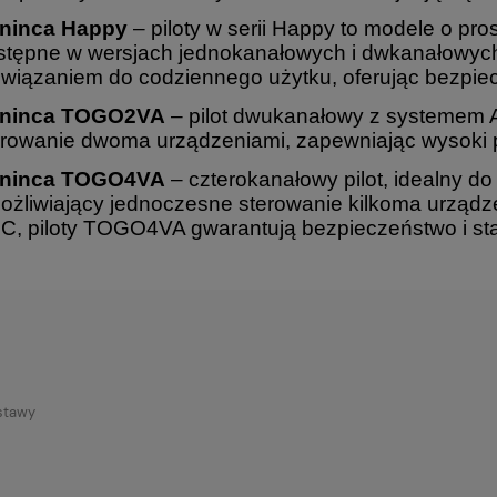
ninca Happy
– piloty w serii Happy to modele o pro
stępne w wersjach jednokanałowych i dwkanałowych
związaniem do codziennego użytku, oferując bezpiec
ninca TOGO2VA
– pilot dwukanałowy z systemem 
erowanie dwoma urządzeniami, zapewniając wysoki 
ninca TOGO4VA
– czterokanałowy pilot, idealny d
ożliwiający jednoczesne sterowanie kilkoma urządz
C, piloty TOGO4VA gwarantują bezpieczeństwo i sta
ostawy