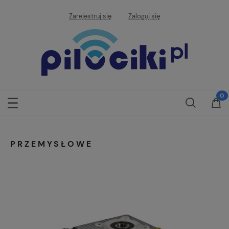
Zarejestruj się
Zaloguj się
PRZEMYSŁOWE