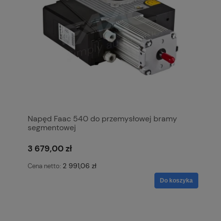
Napęd Faac 540 do przemysłowej bramy
segmentowej
3 679,00 zł
2 991,06 zł
Cena netto:
Do koszyka