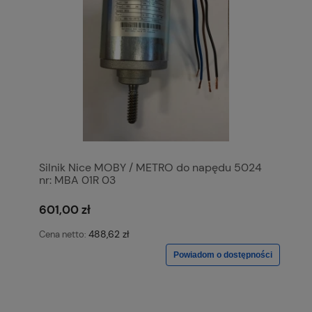
Silnik Nice MOBY / METRO do napędu 5024
nr: MBA 01R 03
601,00 zł
488,62 zł
Cena netto:
Powiadom o dostępności