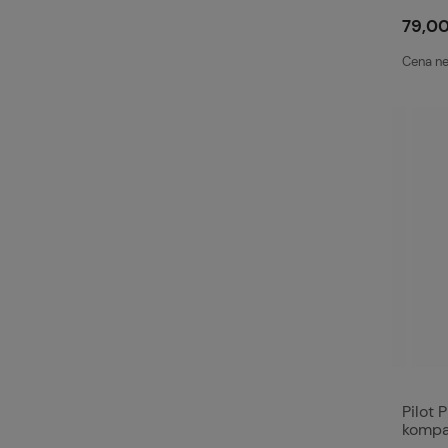
2k433
79,00
Cena ne
Pilot
kompa