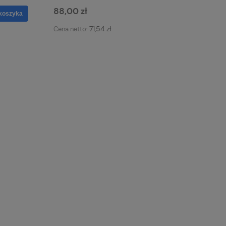
88,00 zł
koszyka
71,54 zł
Cena netto: