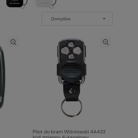
Pilot do bram Wiśniowski 4A433
kod zmienny 4-kanałowy