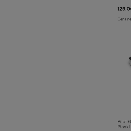
868 
129,0
Cena ne
Pilot 
Płaski