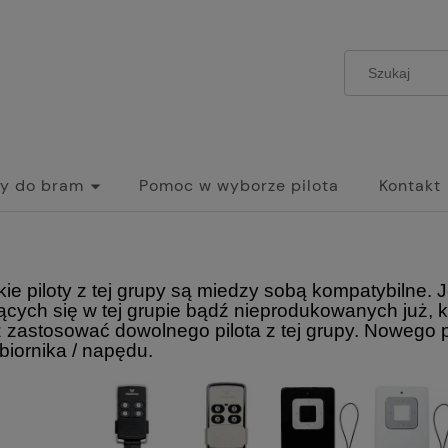
y do bram
Pomoc w wyborze pilota
Kontakt
ie piloty z tej grupy są miedzy sobą kompatybilne. 
ących się w tej grupie bądź nieprodukowanych już, kt
zastosować dowolnego pilota z tej grupy. Nowego pil
biornika / napędu.