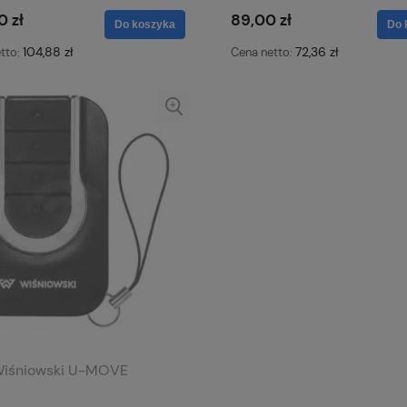
0 zł
89,00 zł
Do koszyka
Do 
104,88 zł
72,36 zł
tto:
Cena netto:
 Wiśniowski U-MOVE