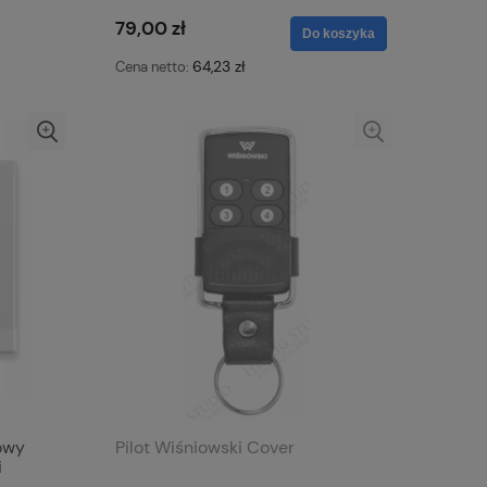
79,00 zł
Do koszyka
64,23 zł
Cena netto:
kowy
Pilot Wiśniowski Cover
i