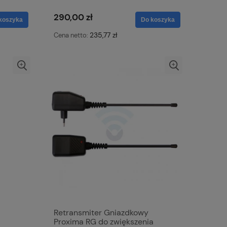
bezprzewodowa
290,00 zł
koszyka
Do koszyka
235,77 zł
Cena netto:
Retransmiter Gniazdkowy
Proxima RG do zwiększenia