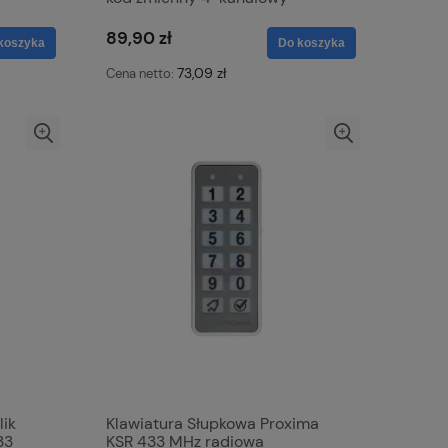
89,90 zł
koszyka
Do koszyka
73,09 zł
Cena netto:
lik
Klawiatura Słupkowa Proxima
33
KSR 433 MHz radiowa