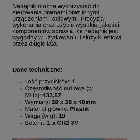
Nadajnik można wykorzystać do
sterowania bramami oraz innymi
urządzeniami radiowymi. Precyzja
wykonania oraz użycie wysokiej jakości
komponentów sprawia, że nadajnik jest
wygodny w użytkowaniu i służy klientowi
przez długie lata.
Dane techniczne:
Ilość przycisków:
1
Częstotliwość radiowa (w
MHz):
433,92
Wymiary:
28 x 28 x 40mm
Materiał główny:
Plastik
Waga (w g):
19
Bateria:
1 x CR2 3V