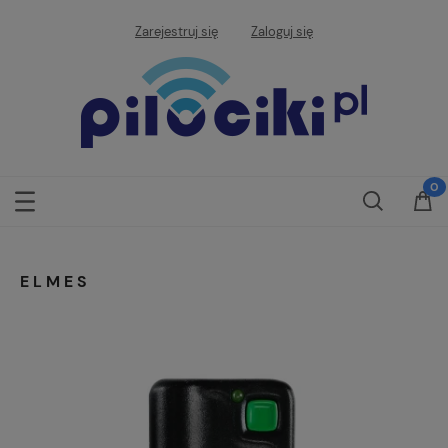
Zarejestruj się
Zaloguj się
ELMES