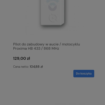
Pilot do zabudowy w aucie / motocyklu
Proxima HB 433 / 868 MHz
129,00 zł
104,88 zł
Cena netto:
Do koszyka