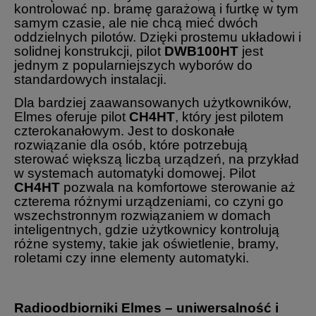
kontrolować np. bramę garażową i furtkę w tym
samym czasie, ale nie chcą mieć dwóch
oddzielnych pilotów. Dzięki prostemu układowi i
solidnej konstrukcji, pilot
DWB100HT
jest
jednym z popularniejszych wyborów do
standardowych instalacji.
Dla bardziej zaawansowanych użytkowników,
Elmes oferuje pilot
CH4HT
, który jest pilotem
czterokanałowym. Jest to doskonałe
rozwiązanie dla osób, które potrzebują
sterować większą liczbą urządzeń, na przykład
w systemach automatyki domowej. Pilot
CH4HT
pozwala na komfortowe sterowanie aż
czterema różnymi urządzeniami, co czyni go
wszechstronnym rozwiązaniem w domach
inteligentnych, gdzie użytkownicy kontrolują
różne systemy, takie jak oświetlenie, bramy,
roletami czy inne elementy automatyki.
Radioodbiorniki Elmes – uniwersalność i