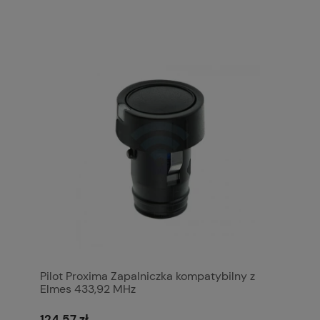
Pilot Proxima Zapalniczka kompatybilny z
Elmes 433,92 MHz
124,57 zł