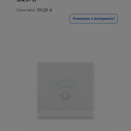
101,28 zł
Cena netto:
Powiadom o dostępności