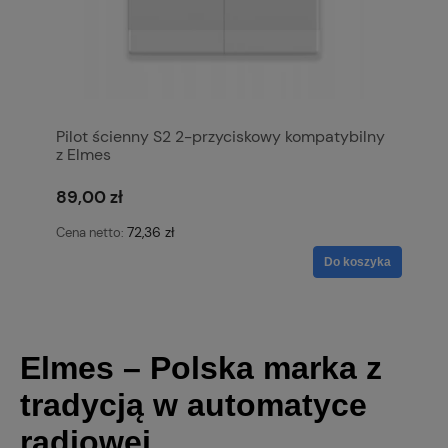
Pilot ścienny S2 2-przyciskowy kompatybilny
z Elmes
89,00 zł
72,36 zł
Cena netto:
Do koszyka
Elmes – Polska marka z
tradycją w automatyce
radiowej