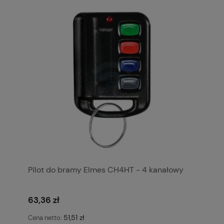
Pilot do bramy Elmes CH4HT - 4 kanałowy
63,36 zł
51,51 zł
Cena netto: