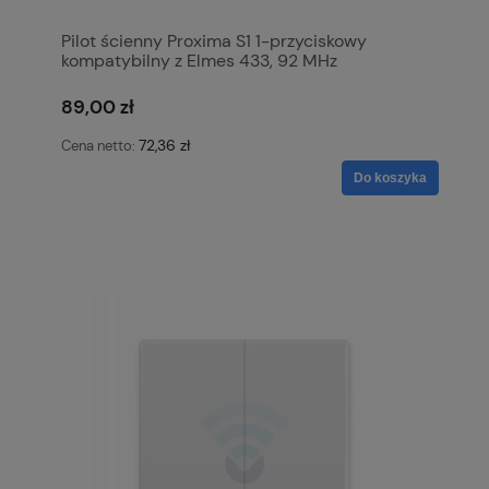
Pilot ścienny Proxima S1 1-przyciskowy
kompatybilny z Elmes 433, 92 MHz
89,00 zł
72,36 zł
Cena netto:
Do koszyka