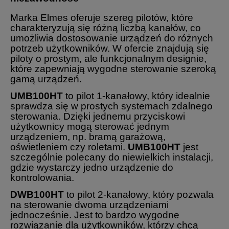
Marka Elmes oferuje szereg pilotów, które
charakteryzują się różną liczbą kanałów, co
umożliwia dostosowanie urządzeń do różnych
potrzeb użytkowników. W ofercie znajdują się
piloty o prostym, ale funkcjonalnym designie,
które zapewniają wygodne sterowanie szeroką
gamą urządzeń.
UMB100HT
to pilot 1-kanałowy, który idealnie
sprawdza się w prostych systemach zdalnego
sterowania. Dzięki jednemu przyciskowi
użytkownicy mogą sterować jednym
urządzeniem, np. bramą garażową,
oświetleniem czy roletami.
UMB100HT
jest
szczególnie polecany do niewielkich instalacji,
gdzie wystarczy jedno urządzenie do
kontrolowania.
DWB100HT
to pilot 2-kanałowy, który pozwala
na sterowanie dwoma urządzeniami
jednocześnie. Jest to bardzo wygodne
rozwiązanie dla użytkowników, którzy chcą