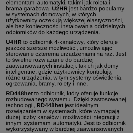
elementami automatyki, takimi jak roleta i
brama garażowa.
U2HR
jest bardzo popularny
w systemach domowych, w których
użytkownicy oczekują większej elastyczności,
ale bez konieczności instalowania oddzielnych
odbiorników do każdego urządzenia.
U4HR
to odbiornik 4-kanałowy, który oferuje
jeszcze szersze możliwości, umożliwiając
sterowanie czterema urządzeniami na raz. Jest
to świetne rozwiązanie do bardziej
zaawansowanych instalacji, takich jak domy
inteligentne, gdzie użytkownicy kontrolują
różne urządzenia, w tym systemy oświetlenia,
ogrzewania, bramy, rolety i inne.
RD448het
to odbiornik, który oferuje funkcje
rozbudowanego systemu. Dzięki zastosowanej
technologii,
RD448het
jest idealnym
rozwiązaniem w systemach, które wymagają
dużej liczby kanałów i możliwości integracji z
innymi systemami automatyki. Jest to odbiornik
wykorzystywany w bardziej zaawansowanych