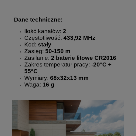
Dane techniczne:
Ilość kanałów:
2
Częstotliwość:
433,92 MHz
Kod:
stały
Zasięg:
50-150 m
Zasilanie:
2 baterie litowe CR2016
Zakres temperatur pracy:
-20°C +
55°C
Wymiary:
68x32x13 mm
Waga:
16 g