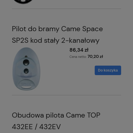
Pilot do bramy Came Space
SP2S kod stały 2-kanałowy
86,34 zł
70,20 zł
Cena netto:
Do koszyka
Obudowa pilota Came TOP
432EE / 432EV