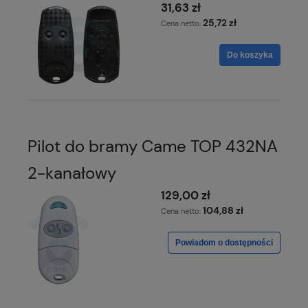
31,63 zł
25,72 zł
Cena netto:
Do koszyka
Pilot do bramy Came TOP 432NA
2-kanałowy
129,00 zł
104,88 zł
Cena netto:
Powiadom o dostępności