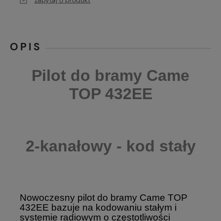
zapytaj o produkt
OPIS
Pilot do bramy Came
TOP 432EE
2-kanałowy - kod stały
Nowoczesny pilot do bramy Came TOP
432EE bazuje na kodowaniu stałym i
systemie radiowym o częstotliwości