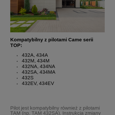
Kompatybilny z pilotami Came serii
TOP:
432A, 434A
432M, 434M
432NA, 434NA
432SA, 434MA
432S
432EV, 434EV
Pilot jest kompatybilny również z pilotami
TAM (np. TAM 432SA). Instrukcja zmiany