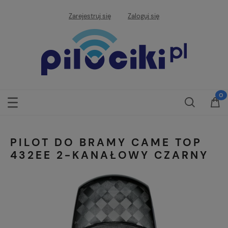
Zarejestruj się
Zaloguj się
PILOT DO BRAMY CAME TOP
432EE 2-KANAŁOWY CZARNY