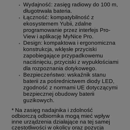
Wydajność: zasięg radiowy do 100 m,
długotrwała bateria.
Łączność: kompatybilność z
ekosystemem Yubii, zdalne
programowanie przez interfejs Pro-
View i aplikację MyNice Pro.
Design: kompaktowa i ergonomiczna
konstrukcja, wklęsłe przyciski
zapobiegające przypadkowemu
naciśnięciu, przyciski z wypukłościami
dla rozpoznania dotykowego.
Bezpieczeństwo: wskaźnik stanu
baterii za pośrednictwem diody LED,
zgodność z normami UE dotyczącymi
bezpiecznej obudowy baterii
guzikowych.
* Na zasięg nadajnika i zdolność
odbiorczą odbiornika mogą mieć wpływ
inne urządzenia działające na tej samej
częstotliwości w okolicy oraz pozycja