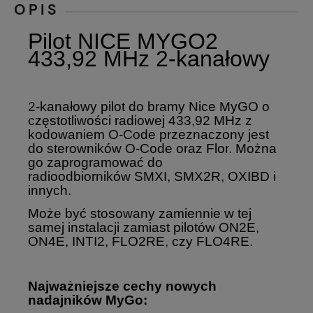
OPIS
Pilot NICE MYGO2
433,92 MHz 2-kanałowy
2-kanałowy pilot do bramy Nice MyGO o
częstotliwości radiowej 433,92 MHz z
kodowaniem O-Code przeznaczony jest
do sterowników O-Code oraz Flor. Można
go zaprogramować do
radioodbiorników SMXI, SMX2R, OXIBD i
innych.
Może być stosowany zamiennie w tej
samej instalacji zamiast pilotów ON2E,
ON4E, INTI2, FLO2RE, czy FLO4RE.
Najważniejsze cechy nowych
nadajników MyGo: