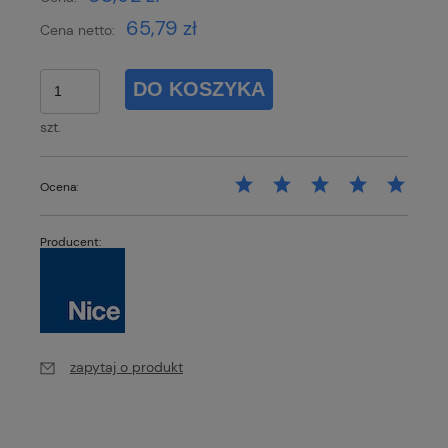
65,79 zł
Cena netto:
DO KOSZYKA
szt.
Ocena:
Producent:
zapytaj o produkt