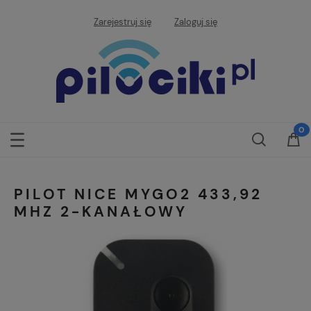
Zarejestruj się
Zaloguj się
PILOT NICE MYGO2 433,92
MHZ 2-KANAŁOWY