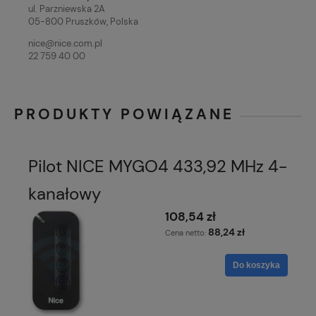
ul. Parzniewska 2A
05-800 Pruszków, Polska
nice@nice.com.pl
22 759 40 00
PRODUKTY POWIĄZANE
Pilot NICE MYGO4 433,92 MHz 4-
kanałowy
108,54 zł
88,24 zł
Cena netto:
Do koszyka