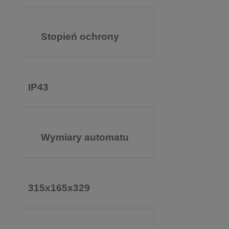
Stopień ochrony
IP43
Wymiary automatu
315x165x329