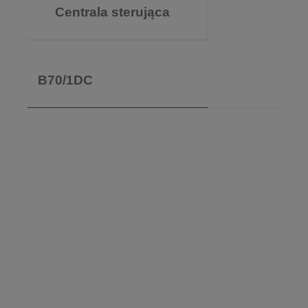
Centrala sterująca
B70/1DC