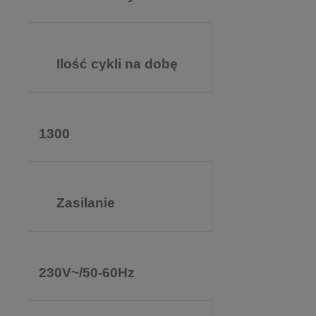
Ilość cykli na dobę
1300
Zasilanie
230V~/50-60Hz