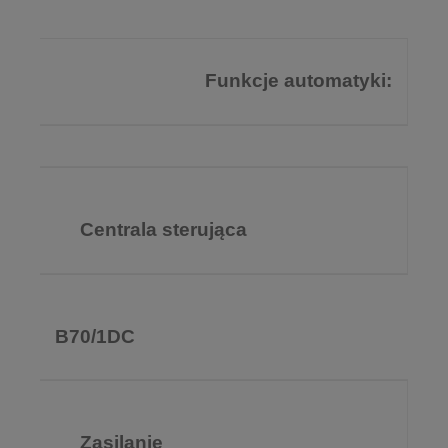
Funkcje automatyki:
Centrala sterująca
B70/1DC
Zasilanie