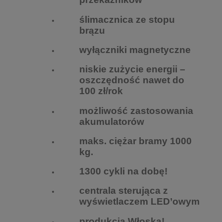
ślimacznica ze stopu
brązu
wyłączniki magnetyczne
niskie zużycie energii –
oszczędność nawet do
100 zł/rok
możliwość zastosowania
akumulatorów
maks. ciężar bramy 1000
kg.
1300 cykli na dobę!
centrala sterująca z
wyświetlaczem LED’owym
produkcja Włoska!