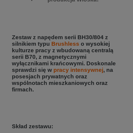
Zestaw z napędem serii BH30/804 z
silnikiem typu
Brushless
o wysokiej
kulturze pracy z wbudowaną centralą
serii B70, z magnetycznymi
wyłącznikami krańcowymi. Doskonale
sprawdzi się w
pracy intensywnej
, na
posesjach prywatnych oraz
wspólnotach mieszkaniowych oraz
firmach.
Skład zestawu: