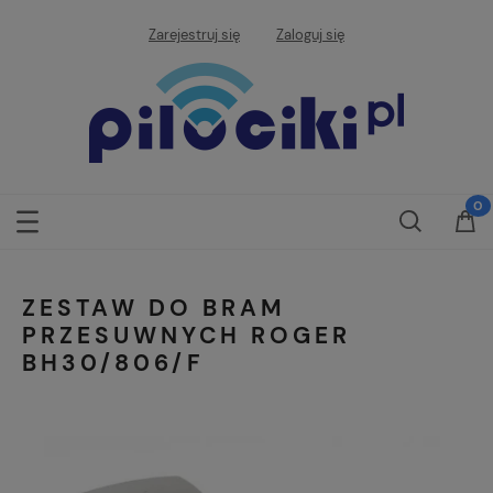
Zarejestruj się
Zaloguj się
ZESTAW DO BRAM
PRZESUWNYCH ROGER
BH30/806/F