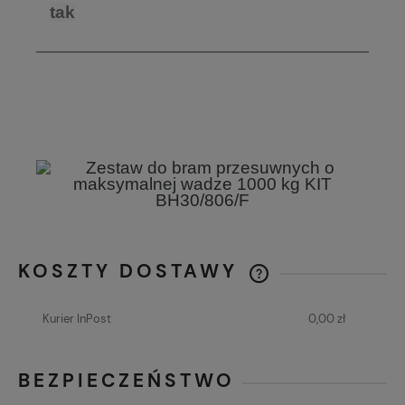
tak
KOSZTY DOSTAWY
CENA NIE ZAWIERA EWENTUALNYCH
KOSZTÓW PŁATNOŚCI
Kurier InPost
0,00 zł
BEZPIECZEŃSTWO