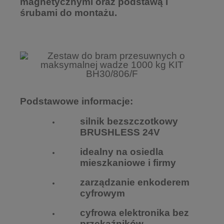
magnetycznymi
oraz podstawą i
śrubami do montażu.
Podstawowe informacje:
silnik bezszczotkowy
BRUSHLESS 24V
idealny na osiedla
mieszkaniowe i firmy
zarządzanie enkoderem
cyfrowym
cyfrowa elektronika bez
przekaźników