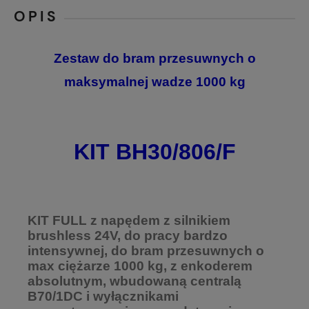
OPIS
Zestaw do bram przesuwnych o
maksymalnej wadze 1000 kg
KIT BH30/806/F
KIT FULL z napędem z silnikiem
brushless 24V
, do pracy bardzo
intensywnej, do bram przesuwnych o
max ciężarze 1000 kg
, z enkoderem
absolutnym, wbudowaną centralą
B70/1DC i
wyłącznikami