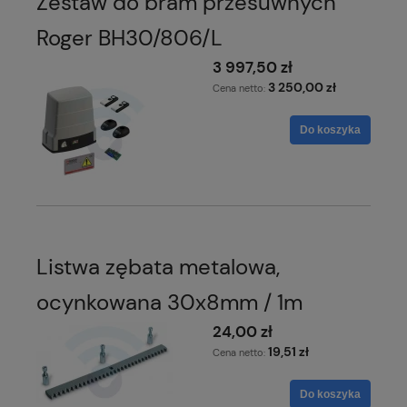
Zestaw do bram przesuwnych
Roger BH30/806/L
3 997,50 zł
3 250,00 zł
Cena netto:
Do koszyka
Listwa zębata metalowa,
ocynkowana 30x8mm / 1m
24,00 zł
19,51 zł
Cena netto:
Do koszyka