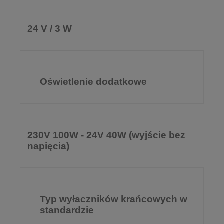
24 V / 3 W
Oświetlenie dodatkowe
230V 100W - 24V 40W (wyjście bez
napięcia)
Typ wyłaczników krańcowych w
standardzie