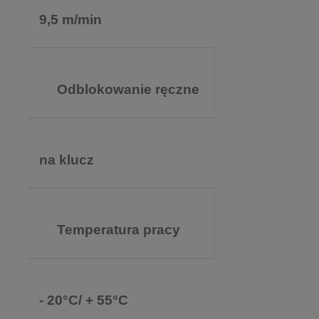
9,5 m/min
Odblokowanie ręczne
na klucz
Temperatura pracy
- 20°C/ + 55°C