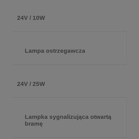
24V / 10W
Lampa ostrzegawcza
24V / 25W
Lampka sygnalizująca otwartą
bramę