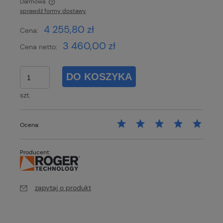
Darmowa
sprawdź formy dostawy
Cena nie zawiera ewentualnych kosztów płatności
4 255,80 zł
Cena:
3 460,00 zł
Cena netto:
DO KOSZYKA
szt.
Ocena:
Producent:
zapytaj o produkt